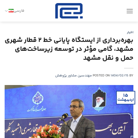
Ski
t
فارسی
conten
اخبار
بهره‌برداری از ایستگاه پایانی خط ۲ قطار شهری
مشهد، گامی مؤثر در توسعه زیرساخت‌های
حمل و نقل مشهد
BY
1404/02/15
POSTED ON
مهندسین مشاور پژوهش
۱۵
اردیبهشت