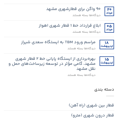
حفاری
خط
۹۰ واگن برای قطارشهری مشهد
۲۰
۴
مرداد
برای
دیدگاه‌ها
بسته هستند
مترو
۹۰
تا
واگن
ابلاغ قرارداد خط 1 قطار شهری اهواز
۰۵
آخر
برای
مرداد
امسال
برای
دیدگاه‌ها
بسته هستند
قطارشهری
به
ابلاغ
مشهد
میدان
قرارداد
مراسم ورود TBM به ایستگاه سعدی شیراز
۱۸
شهدا
خط
اردیبهشت
می‌رسد
برای
دیدگاه‌ها
بسته هستند
1
مراسم
قطار
ورود
بهره‌برداری از ایستگاه پایانی خط ۲ قطار شهری
۱۵
شهری
TBM
اردیبهشت
مشهد، گامی مؤثر در توسعه زیرساخت‌های حمل و
اهواز
به
نقل مشهد
ایستگاه
برای
دیدگاه‌ها
سعدی
بسته هستند
بهره‌برداری
شیراز
از
ایستگاه
دسته بندی
پایانی
خط
۲
قطار بین شهری (راه آهن)
قطار
شهری
قطار درون شهری (مترو)
مشهد،