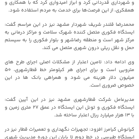
و شهرداری قدردانی کرد و ابراز امیدواری کرد که با همکاری و
همفکری، از این فرصت‌ها برای خدمت به مردم استفاده شود.
محمدرضا قلندر شریف شهردار مشهد نیز در این مراسم گفت:
ایستگاه فکوری متصل کننده شهرک سلامت و مراکز درمانی به
مرکز شهر است و منطقه رضاشهر و بلوار فکوری را به سیستم
حمل و نقل ریلی درون شهری متصل می کند.
وی ادامه داد: تامین اعتبار از مشکلات اصلی اجرای طرح های
مترویی است و برای اجرای هر کیلومتر خط قطارشهری، ۵۰
میلیون دلار هزینه می شود و همراهی بانک ها در این
خصوص ضروری است.
مدیرعامل شرکت قطارشهری مشهد نیز در این آیین گفت:
ایستگاه فکوری و تونل این ایستگاه در عمق ۲۷ متری زمین و
با ۱۳ هزار میلیارد ریال اعتبار ساخته شد.
کیانوش کیامرز افزود: تجهیزات نگهداری و تعمیرات قطار نیز در
ایستگاه طبرسی در خط دوم تا پایان این دوره مدیریت شهری