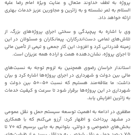
پروژه به لطف خداوند متعال و عنایت ویژه امام رضا علیه
السلام به ثمر نشسته و به زائرین و مجاورین عزیز خدمات بهتری
ارائه خواهد داد.
وی با اشاره به پیچیدگی و سختی اجرای پروژه‌های بزرگ، از
تلاش‌های تمامی دست‌اندرکاران، پیمانکاران و مسئولان در این
زمینه قدردانی کرد و افزود: این کار جمعی و تیمی از تأمین مالی
تا اجرای پروژه، نشان‌دهنده همت و اراده همه عزیزان است.
استاندار خراسان رضوی همچنین به لزوم توجه به نسبت‌های
مالی بین دولت و شهرداری در اجرای پروژه‌ها اشاره کرد و بیان
داشت: ما علاقه‌مند هستیم که نسبت ۵۰-۵۰ بین دولت و
شهرداری در این پروژه‌ها برقرار شود تا سرعت و کیفیت خدمات
به زائرین افزایش یابد.
مظفری در ادامه به اهمیت توسعه سیستم حمل و نقل عمومی
در مشهد پرداخت و اظهار کرد: آرزو می‌کنم که با همکاری
بخش‌های خصوصی و دولتی، بتوانیم به جایی برسیم که ۷۰ تا
۷۵ درصد حمل و نقل شخصی به حداقل برسد و از ظرفیت‌های