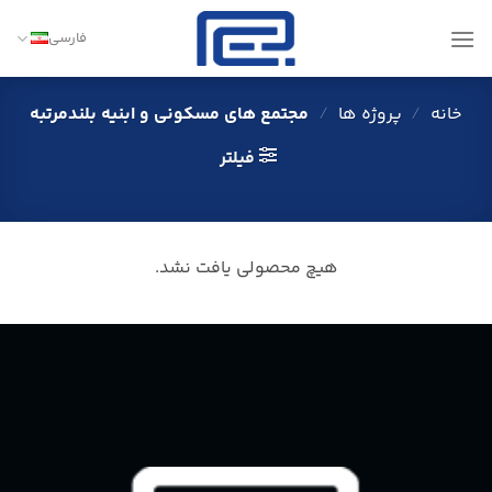
Ski
t
فارسی
conten
خانه
/
پروژه ها
/
مجتمع های مسکونی و ابنیه بلندمرتبه
فیلتر
هیچ محصولی یافت نشد.