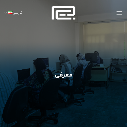
Ski
t
فارسی
conten
معرفی