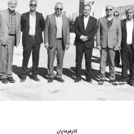
مراسم شروع بکار حفاری مکانیزه
خط 3 قطار شهری شیراز
کارفرمایان