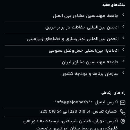
لینک‌های مفید
جامعه مهندسین مشاور بین الملل
انجمن بین‌المللی حفاظت در برابر حریق
انجمن بین‌المللی تونل‌سازی و فضاهای زیرزمینی
اتحادیه بین‌المللی حمل‌ونقل عمومی
جامعه مهندسین مشاور ایران
سازمان برنامه و بودجه کشور
راه های ارتباطی
آدرس ایمیل:
info@pajoohesh.ir
شماره تماس: 51 018 229 الی 54 018 229
آدرس: تهران، خيابان شريعتی، نرسيده به دوراهی
قلهک، روبروی بيمارستان ايرانمهر، بن‌بست