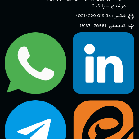
مرشدی – پلاک 2
فکس: 34 019 229 (021)
کدپستی: 76981-19137