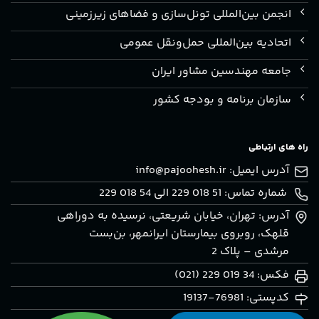
انجمن بین‌المللی تونل‌سازی و فضاهای زیرزمینی
اتحادیه بین‌المللی حمل‌ونقل عمومی
جامعه مهندسین مشاور ایران
سازمان برنامه و بودجه کشور
راه های ارتباطی
آدرس ایمیل:
info@pajoohesh.ir
شماره تماس: 51 018 229 الی 54 018 229
آدرس: تهران، خيابان شريعتی، نرسيده به دوراهی
قلهک، روبروی بيمارستان ايرانمهر، بن‌بست
مرشدی – پلاک 2
فکس: 34 019 229 (021)
کدپستی: 76981-19137