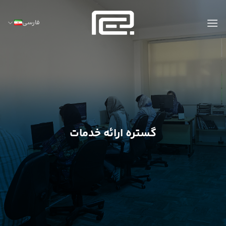
Ski
t
فارسی
conten
گستره ارائه خدمات