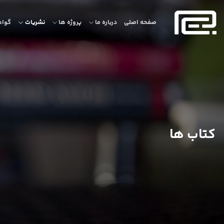
Ski
t
صفحه اصلی
درباره ما
پروژه ها
نشریات
گواه
conten
کتاب ها