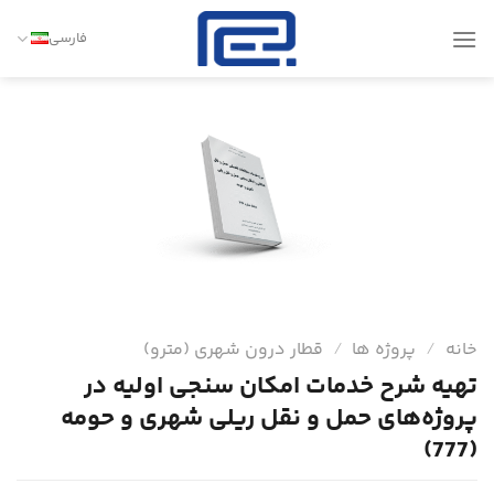
Ski
t
فارسی
conten
خانه
/
پروژه ها
/
قطار درون شهری (مترو)
تهیه شرح خدمات امكان سنجی اولیه در
پروژه‌های حمل و نقل ریلی شهری و حومه
(777)