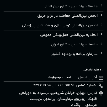
جامعه مهندسین مشاور بین الملل
انجمن بین‌المللی حفاظت در برابر حریق
انجمن بین‌المللی تونل‌سازی و فضاهای زیرزمینی
اتحادیه بین‌المللی حمل‌ونقل عمومی
جامعه مهندسین مشاور ایران
سازمان برنامه و بودجه کشور
راه های ارتباطی
آدرس ایمیل:
info@pajoohesh.ir
شماره تماس: 51 018 229 الی 54 018 229
آدرس: تهران، خيابان شريعتی، نرسيده به دوراهی
قلهک، روبروی بيمارستان ايرانمهر، بن‌بست
مرشدی – پلاک 2