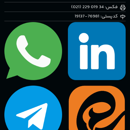
فکس: 34 019 229 (021)
کدپستی: 76981-19137