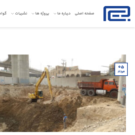
Ski
t
صفحه اصلی
درباره ما
پروژه ها
نشریات
گواه
conten
۰۵
مرداد