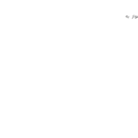
از به