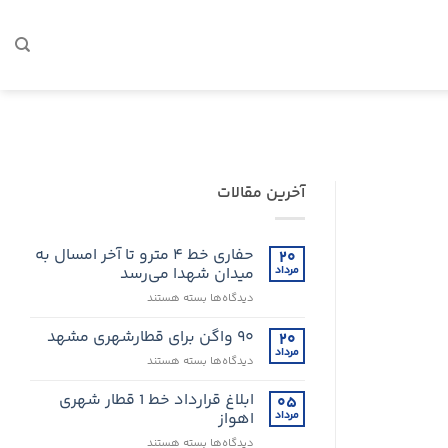
آخرین مقالات
حفاری خط ۴ مترو تا آخر امسال به
۲۰
مرداد
میدان شهدا می‌رسد
برای
دیدگاه‌ها
بسته هستند
حفاری
خط
۹۰ واگن برای قطارشهری مشهد
۲۰
۴
مرداد
برای
دیدگاه‌ها
بسته هستند
مترو
۹۰
تا
واگن
ابلاغ قرارداد خط 1 قطار شهری
۰۵
آخر
برای
مرداد
اهواز
امسال
قطارشهری
به
برای
دیدگاه‌ها
بسته هستند
مشهد