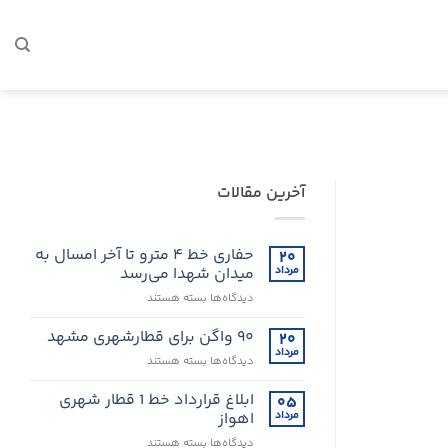
آخرین مقالات
حفاری خط ۴ مترو تا آخر امسال به
۲۰
مرداد
میدان شهدا می‌رسد
برای
دیدگاه‌ها
بسته هستند
حفاری
خط
۹۰ واگن برای قطارشهری مشهد
۲۰
۴
مرداد
برای
دیدگاه‌ها
بسته هستند
مترو
۹۰
تا
واگن
ابلاغ قرارداد خط 1 قطار شهری
۰۵
آخر
برای
مرداد
اهواز
امسال
قطارشهری
به
برای
دیدگاه‌ها
بسته هستند
مشهد