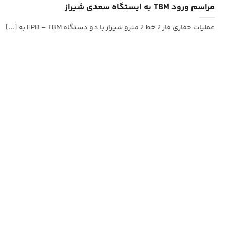
مراسم ورود TBM به ایستگاه سعدی شیراز
عملیات حفاری فاز 2 خط 2 مترو شیراز با دو دستگاه EPB – TBM به [...]