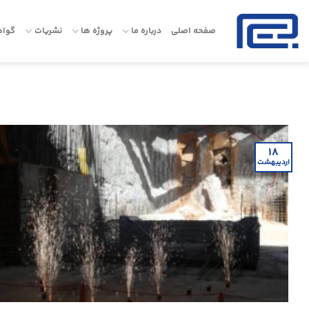
Ski
t
صفحه اصلی
درباره ما
پروژه ها
نشریات
گواه
conten
۱۸
اردیبهشت