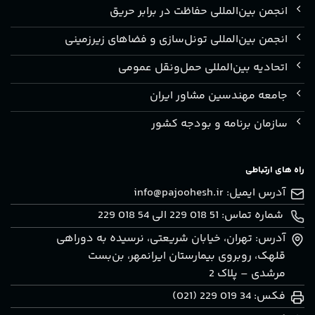
انجمن بین‌المللی حفاظت در برابر حریق
انجمن بین‌المللی تونل‌سازی و فضاهای زیرزمینی
اتحادیه بین‌المللی حمل‌ونقل عمومی
جامعه مهندسین مشاور ایران
سازمان برنامه و بودجه کشور
راه های ارتباطی
آدرس ایمیل:
info@pajoohesh.ir
شماره تماس: 51 018 229 الی 54 018 229
آدرس: تهران، خيابان شريعتی، نرسيده به دوراهی
قلهک، روبروی بيمارستان ايرانمهر، بن‌بست
مرشدی – پلاک 2
فکس: 34 019 229 (021)