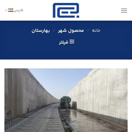
Ski
t
فارسی
conten
خانه
/
محصول شهر
/
بهارستان
فیلتر