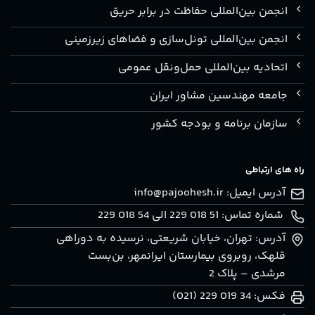
انجمن بین‌المللی حفاظت در برابر حریق
انجمن بین‌المللی تونل‌سازی و فضاهای زیرزمینی
اتحادیه بین‌المللی حمل‌ونقل عمومی
جامعه مهندسین مشاور ایران
سازمان برنامه و بودجه کشور
راه های ارتباطی
آدرس ایمیل:
info@pajoohesh.ir
شماره تماس: 51 018 229 الی 54 018 229
آدرس: تهران، خيابان شريعتی، نرسيده به دوراهی
قلهک، روبروی بيمارستان ايرانمهر، بن‌بست
مرشدی – پلاک 2
فکس: 34 019 229 (021)