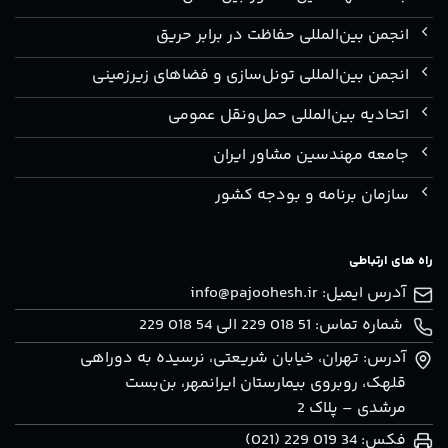
انجمن بین‌المللی حفاظت در برابر حریق
انجمن بین‌المللی تونل‌سازی و فضاهای زیرزمینی
اتحادیه بین‌المللی حمل‌ونقل عمومی
جامعه مهندسین مشاور ایران
سازمان برنامه و بودجه کشور
راه های ارتباطی
آدرس ایمیل:
info@pajoohesh.ir
شماره تماس: 51 018 229 الی 54 018 229
آدرس: تهران، خيابان شريعتی، نرسيده به دوراهی
قلهک، روبروی بيمارستان ايرانمهر، بن‌بست
مرشدی – پلاک 2
فکس: 34 019 229 (021)