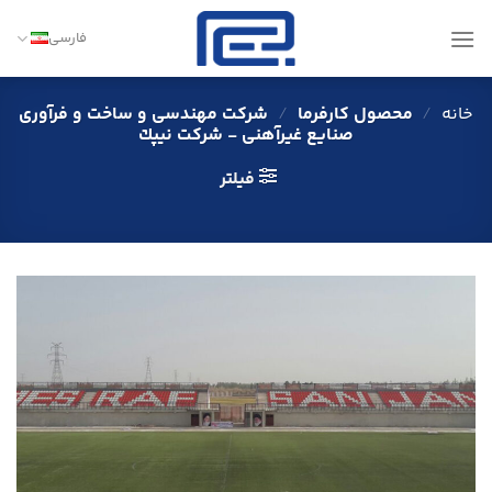
Ski
t
فارسی
conten
خانه
/
محصول کارفرما
/
شركت مهندسی و ساخت و فرآوری
صنایع غیرآهنی - شركت نیپك
فیلتر