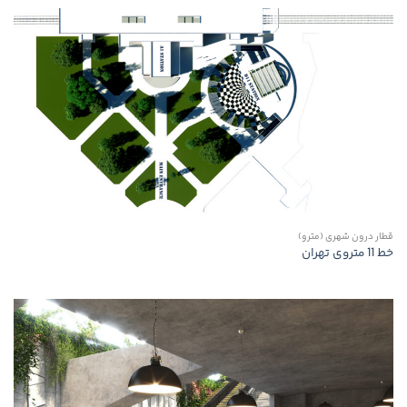
قطار درون شهری (مترو)
خط 11 متروی تهران