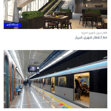
قطار درون شهری (مترو)
خط 2 قطار شهری شیراز