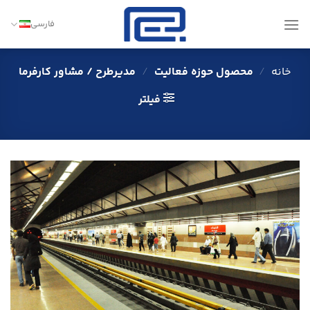
Ski
t
فارسی
conten
خانه
/
محصول حوزه فعالیت
/
مدیرطرح / مشاور كارفرما
فیلتر