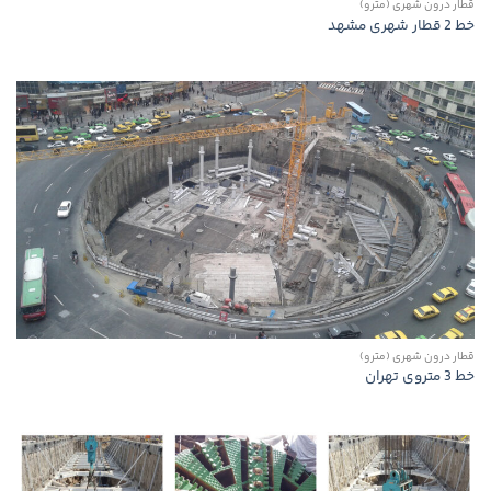
قطار درون شهری (مترو)
خط 2 قطار شهری مشهد
قطار درون شهری (مترو)
خط 3 متروی تهران