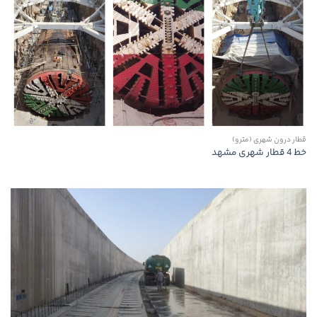
قطار درون شهری (مترو)
خط 4 قطار شهری مشهد