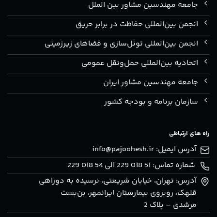
جامعه مهندسین مشاور بین الملل
انجمن بین‌المللی حفاظت در برابر حریق
انجمن بین‌المللی تونل‌سازی و فضاهای زیرزمینی
اتحادیه بین‌المللی حمل‌ونقل عمومی
جامعه مهندسین مشاور ایران
سازمان برنامه و بودجه کشور
راه های ارتباطی
آدرس ایمیل:
info@pajoohesh.ir
شماره تماس: 51 018 229 الی 54 018 229
آدرس: تهران، خيابان شريعتی، نرسيده به دوراهی
قلهک، روبروی بيمارستان ايرانمهر، بن‌بست
مرشدی – پلاک 2