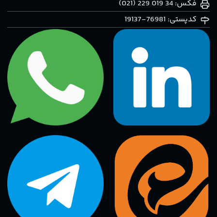
فکس: 34 019 229 (021)
کدپستی: 76981-19137