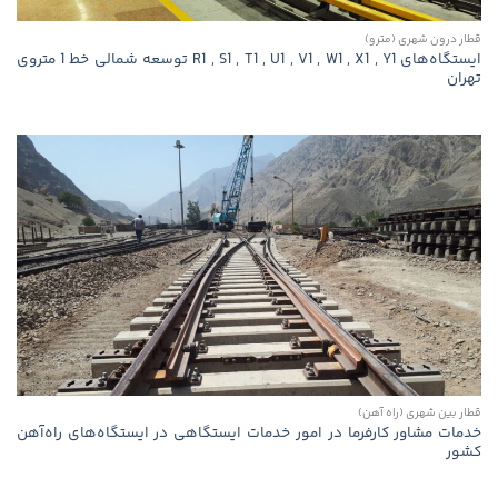
قطار درون شهری (مترو)
ایستگاه‌های R1 , S1 , T1 , U1 , V1 , W1 , X1 , Y1 توسعه شمالی خط 1 متروی
تهران
قطار بین شهری (راه آهن)
خدمات مشاور كارفرما در امور خدمات ایستگاهی در ایستگاه‌های راه‌آهن
كشور