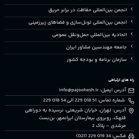
انجمن بین‌المللی حفاظت در برابر حریق
انجمن بین‌المللی تونل‌سازی و فضاهای زیرزمینی
اتحادیه بین‌المللی حمل‌ونقل عمومی
جامعه مهندسین مشاور ایران
سازمان برنامه و بودجه کشور
راه های ارتباطی
آدرس ایمیل:
info@pajoohesh.ir
شماره تماس: 51 018 229 الی 54 018 229
آدرس: تهران، خيابان شريعتی، نرسيده به دوراهی
قلهک، روبروی بيمارستان ايرانمهر، بن‌بست
مرشدی – پلاک 2
فکس: 34 019 229 (021)