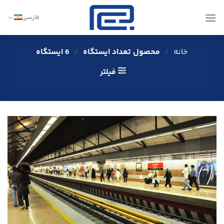
Ski
t
فارسی
conten
خانه
/
محصول تعداد ایستگاه
/
6 ایستگاه
فیلتر