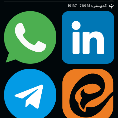
کدپستی: 76981-19137