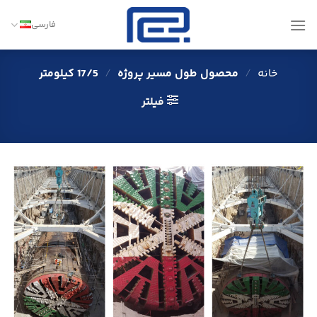
Ski
t
فارسی
conten
خانه
/
محصول طول مسیر پروژه
/
17/5 کیلومتر
فیلتر