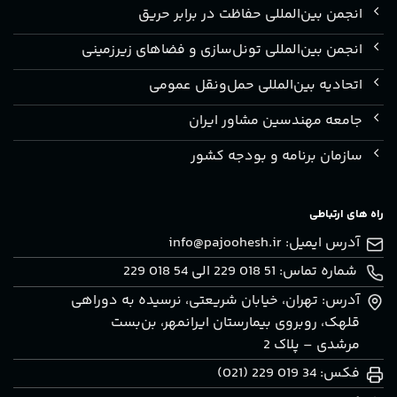
انجمن بین‌المللی حفاظت در برابر حریق
انجمن بین‌المللی تونل‌سازی و فضاهای زیرزمینی
اتحادیه بین‌المللی حمل‌ونقل عمومی
جامعه مهندسین مشاور ایران
سازمان برنامه و بودجه کشور
راه های ارتباطی
آدرس ایمیل:
info@pajoohesh.ir
شماره تماس: 51 018 229 الی 54 018 229
آدرس: تهران، خيابان شريعتی، نرسيده به دوراهی
قلهک، روبروی بيمارستان ايرانمهر، بن‌بست
مرشدی – پلاک 2
فکس: 34 019 229 (021)