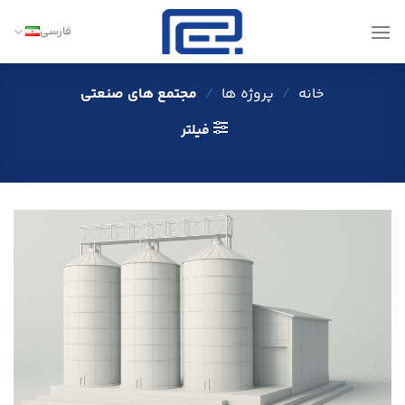
Ski
t
فارسی
conten
خانه
/
پروژه ها
/
مجتمع های صنعتی
فیلتر