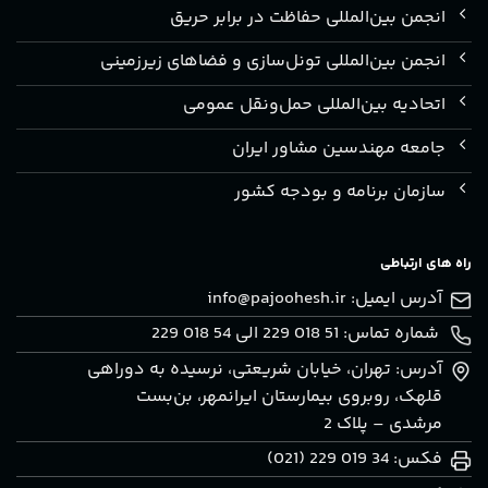
انجمن بین‌المللی حفاظت در برابر حریق
انجمن بین‌المللی تونل‌سازی و فضاهای زیرزمینی
اتحادیه بین‌المللی حمل‌ونقل عمومی
جامعه مهندسین مشاور ایران
سازمان برنامه و بودجه کشور
راه های ارتباطی
آدرس ایمیل:
info@pajoohesh.ir
شماره تماس: 51 018 229 الی 54 018 229
آدرس: تهران، خيابان شريعتی، نرسيده به دوراهی
قلهک، روبروی بيمارستان ايرانمهر، بن‌بست
مرشدی – پلاک 2
فکس: 34 019 229 (021)