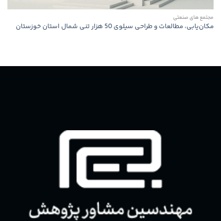
مجتمع های صنعتی
مكان‌یابی، مطالعات و طراحی سیلوی 50 هزار تنی شمال استان خوزستان