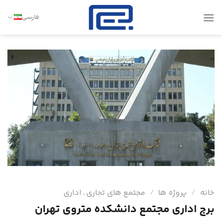
Ski
t
فارسی
conten
خانه
/
پروژه ها
/
مجتمع های تجاری ـ اداری
برج اداری مجتمع دانشكده متروی تهران