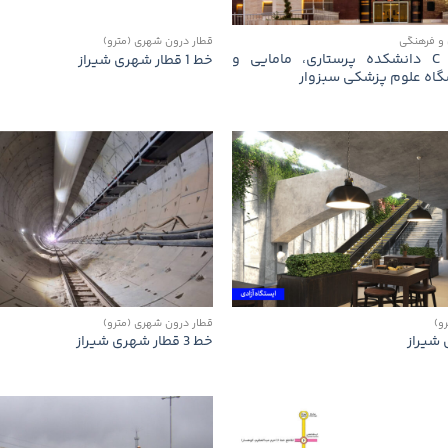
و فرهنگی
قطار درون شهری (مترو)
بلوک‌های A و C دانشکده پرستاری، مامایی و
خط 1 قطار شهری شیراز
گاه علوم پزشکی سبزوار
و)
قطار درون شهری (مترو)
خط 3 قطار شهری شیراز