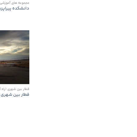
مجموعه های آموزشی 
دانشكده پیراپز
قطار بین شهری (راه 
قطار بین شهری م