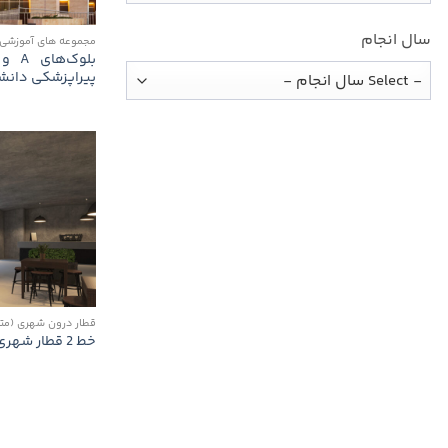
سال انجام
مجموعه های آموزشی 
پیراپزشکی دانش
قطار درون شهری (متر
خط 2 قطار شهری شیراز