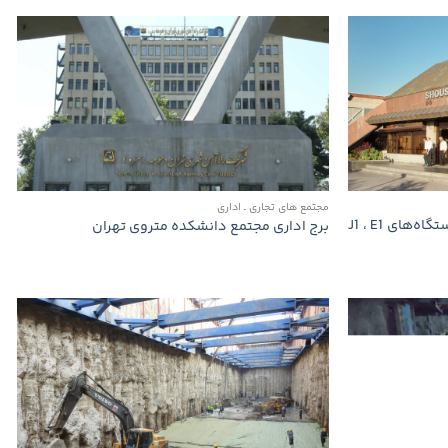
مجتمع های تجاری ـ اداری
بخش میانی خط 1 متروی تهران – ایستگاه‌های J1 ، E1
برج اداری مجتمع دانشكده متروی تهران