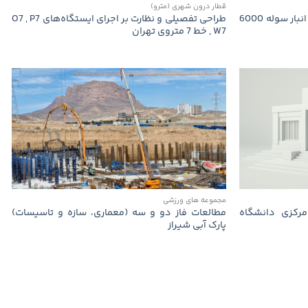
قطار درون شهری (مترو)
سیلوی فلزی 20 هزار تنی سمنگان و انبار سوله 6000
طراحی تفصیلی و نظارت بر اجرای ایستگاه‌های O7 , P7
, W7 خط 7 متروی تهران
مجموعه های ورزشی
مركزی دانشگاه
مطالعات فاز دو و سه (معماری، سازه و تاسیسات)
پارک آبی شیراز