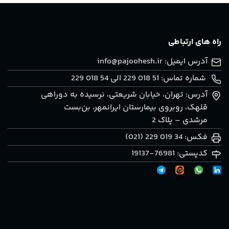
راه های ارتباطی
آدرس ایمیل:
info@pajoohesh.ir
شماره تماس: 51 018 229 الی 54 018 229
آدرس: تهران، خيابان شريعتی، نرسيده به دوراهی
قلهک، روبروی بيمارستان ايرانمهر، بن‌بست
مرشدی – پلاک 2
فکس: 34 019 229 (021)
کدپستی: 76981-19137