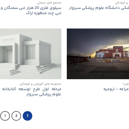
و فرهنگی
مجتمع های صنعتی
شكی دانشگاه علوم پزشكی سبزوار
تنی چند منظوره اراک
آهن)
مجموعه های آموزشی و فرهنگی
مرحله اول طرح توسعه كتابخانه 
راغه – ارومیه
علوم پزشكی سبزوار
2
1