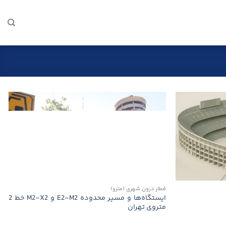
قطار درون شهری (مترو)
ایستگاه‌ها و مسیر محدوده E2-M2 و M2-X2 خط 2
متروی تهران