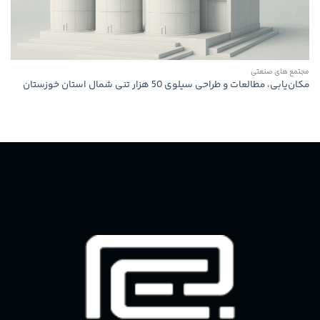
مجتمع های صنعتی
مكان‌یابی، مطالعات و طراحی سیلوی 50 هزار تنی شمال استان خوزستان