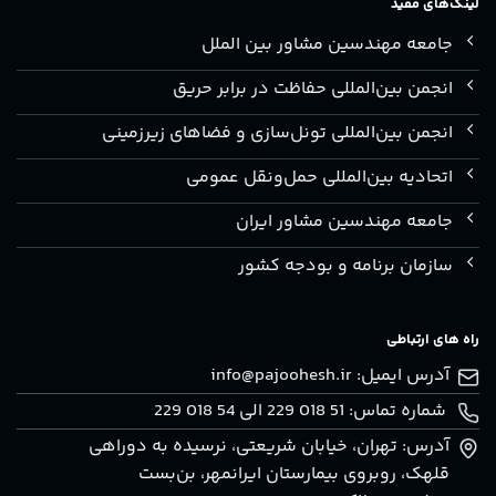
لینک‌های مفید
جامعه مهندسین مشاور بین الملل
انجمن بین‌المللی حفاظت در برابر حریق
انجمن بین‌المللی تونل‌سازی و فضاهای زیرزمینی
اتحادیه بین‌المللی حمل‌ونقل عمومی
جامعه مهندسین مشاور ایران
سازمان برنامه و بودجه کشور
راه های ارتباطی
آدرس ایمیل:
info@pajoohesh.ir
شماره تماس: 51 018 229 الی 54 018 229
آدرس: تهران، خيابان شريعتی، نرسيده به دوراهی
قلهک، روبروی بيمارستان ايرانمهر، بن‌بست