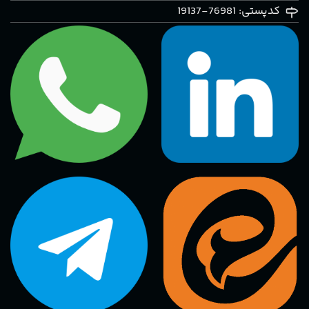
کدپستی: 76981-19137