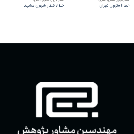
قطار درون شهری (مترو)
قطار درون شهری (مترو)
خط 11 متروی تهران
خط 3 قطار شهری مشهد