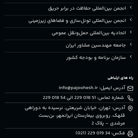
انجمن بین‌المللی حفاظت در برابر حریق
انجمن بین‌المللی تونل‌سازی و فضاهای زیرزمینی
اتحادیه بین‌المللی حمل‌ونقل عمومی
جامعه مهندسین مشاور ایران
سازمان برنامه و بودجه کشور
راه های ارتباطی
آدرس ایمیل:
info@pajoohesh.ir
شماره تماس: 51 018 229 الی 54 018 229
آدرس: تهران، خيابان شريعتی، نرسيده به دوراهی
قلهک، روبروی بيمارستان ايرانمهر، بن‌بست
مرشدی – پلاک 2
فکس: 34 019 229 (021)