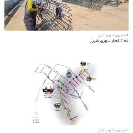
قطار درون شهری (مترو)
خط 4 قطار شهری شیراز
قطار درون شهری (مترو)