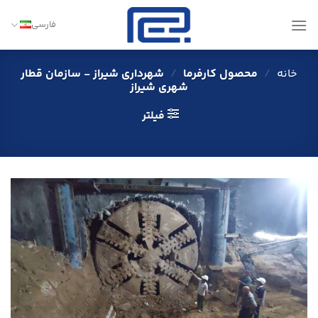
Ski
t
فارسی
conten
خانه
/
محصول کارفرما
/
شهرداری شیراز - سازمان قطار
شهری شیراز
فیلتر