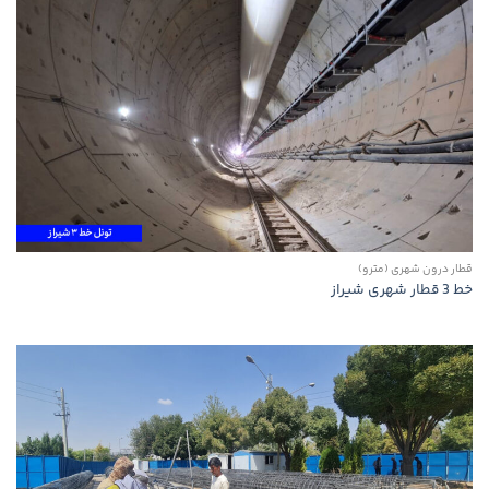
قطار درون شهری (مترو)
خط 3 قطار شهری شیراز