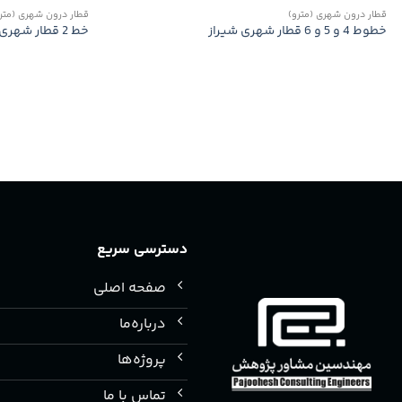
قطار درون شهری (مترو)
قطار درون شهری (متر
خطوط 4 و 5 و 6 قطار شهری شیراز
خط 2 قطار شهری اصفهان
دسترسی سریع
صفحه اصلی
درباره‌ما
پروژه‌ها
تماس با ما