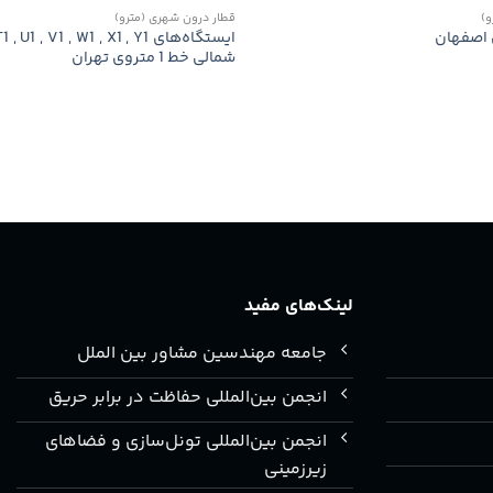
و)
قطار درون شهری (مترو)
شمالی خط 1 متروی تهران
لینک‌های مفید
جامعه مهندسین مشاور بین الملل
انجمن بین‌المللی حفاظت در برابر حریق
انجمن بین‌المللی تونل‌سازی و فضاهای
زیرزمینی