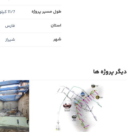
طول مسیر پروژه
11/7 کیلومتر
استان
فارس
شهر
شيراز
دیگر پروژه ها