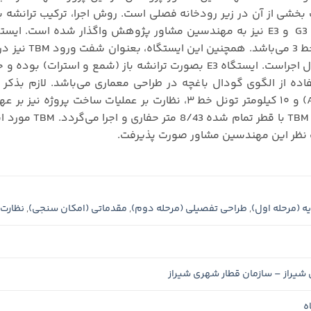
خشی از آن در زیر رودخانه فصلی است. روش اجرا، ترکیب ترانشه با
ریب و به دهانه ۲۷.۷ متر در حال اجراست. ایستگاه E3 بصورت ترانش
بصورت مکانیزه و 
ت نظر این مهندسین مشاور صورت پذیرفت.
ه (مرحله اول)
,
طراحی تفصیلی (مرحله دوم)
,
مقدماتی (امکان سنجی)
,
نظارت 
شیراز – سازمان قطار شهری شیراز