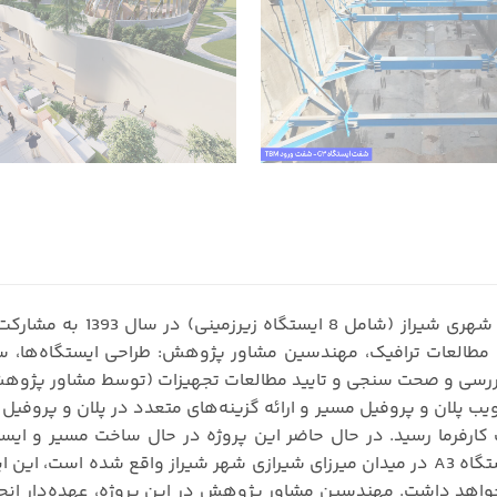
مطالعات ترافیک، مهندسین مشاور پژوهش: طراحی ایستگاه‌ها، ساز
اهد داشت. مهندسین مشاور پژوهش در این پروژه، عهده‌دار انجام