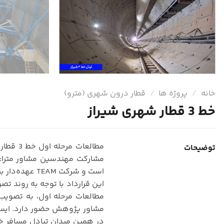
خانه
/
پروژه ها
/
قطار درون شهری (مترو)
خط 3 قطار شهری شیراز
توضیحات
مشارکت مهندسین مشاور مترا: 
است و شرکت TEAM عهده‌دار بررسی و صحت سنجی و تایید مطالعات تجهیزات (توسط مشاور پژوهش) بوده است.
در همین میدان تبادل مسافر خو