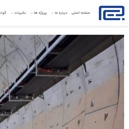
Ski
t
صفحه اصلی
درباره ما
پروژه ها
نشریات
گواه
conten