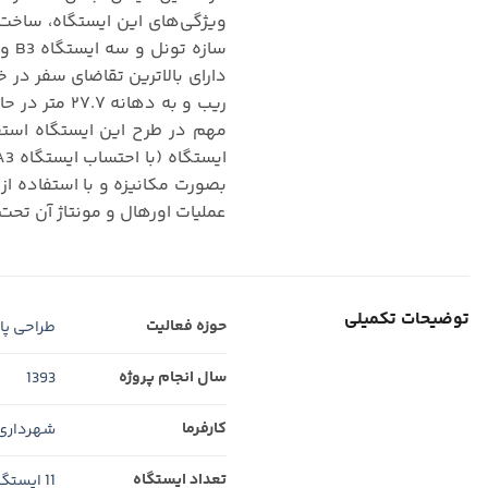
ویژگی‌های این ایستگاه، ساخت ب
عملیات اورهال و مونتاژ آن تح
توضیحات تکمیلی
حوزه فعالیت
طراحی پای
سال انجام پروژه
1393
کارفرما
شهرداری 
تعداد ایستگاه
11 ایستگاه