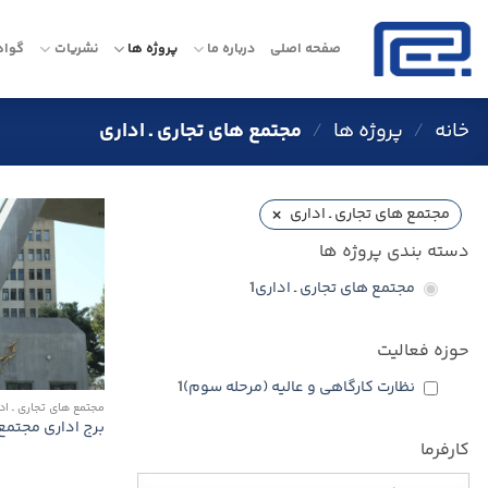
Ski
t
صفحه اصلی
درباره ما
پروژه ها
نشریات
گواه
conten
خانه
/
پروژه ها
/
مجتمع های تجاری ـ اداری
×
مجتمع های تجاری ـ اداری
دسته بندی پروژه ها
مجتمع های تجاری ـ اداری
1
حوزه فعالیت
نظارت كارگاهی و عالیه (مرحله سوم)
1
مجتمع های تجاری ـ اد
برج اداری مجتمع
کارفرما