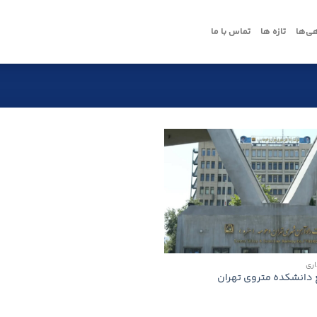
ی‌ها
تازه ها
تماس با ما
اری
 دانشكده متروی تهران