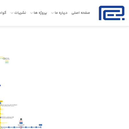
Ski
t
صفحه اصلی
درباره ما
پروژه ها
نشریات
گواه
conten