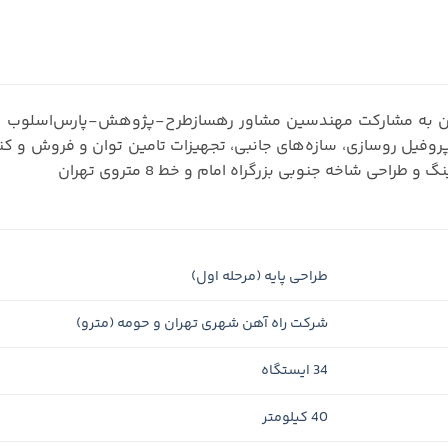
ه خط 8 متروی تهران به مشارکت مهندسین مشاور رهسازطرح-پژوهش-پارس
 پروفیل روسازی، سازه‌های جانبی، تجهیزات تامین توان و فروش و کن
طراحی شاخه جنوبی بزرگراه امام و خط 8 متروی تهران
طراحی پایه (مرحله اول)
شرکت راه آهن شهری تهران و حومه (مترو)
34 ایستگاه
40 کیلومتر