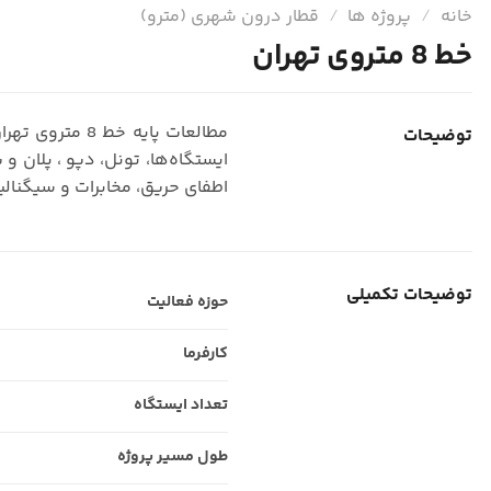
خانه
/
پروژه ها
/
قطار درون شهری (مترو)
خط 8 متروی تهران
مطالعات پای
توضیحات
ایستگاه‌ها، تونل، دپو ، پلان و
اطفای حریق، مخابرات و سیگنالینگ و 
توضیحات تکمیلی
حوزه فعالیت
کارفرما
تعداد ایستگاه
طول مسیر پروژه