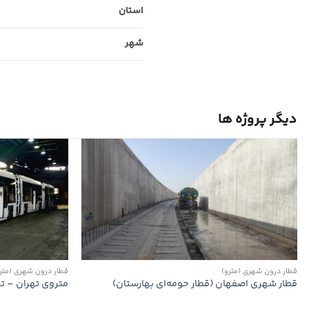
استان
شهر
دیگر پروژه ها
قطار درون شهری (مترو)
قطار درون شهری (متر
قطار شهری اصفهان (قطار حومه‌ای بهارستان)
متروی تهران – تراموا