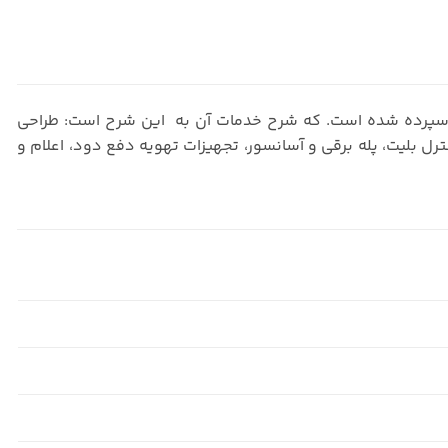
‌اسلوب سپرده شده است. که شرح خدمات آن به این شرح است: طراحی
ترل بلیت، پله برقی و آسانسور، تجهیزات تهویه دفع دود، اعلام و