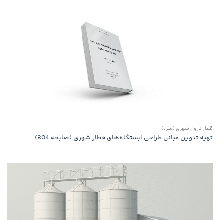
قطار درون شهری (مترو)
تهیه تدوین مبانی طراحی ایستگاه‌های قطار شهری (ضابطه 804)