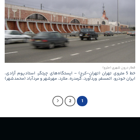
قطار درون شهری (مترو)
خط 5 متروی تهران (تهران-کرج) – ایستگاه‌های چیتگر، استادیوم آزادی،
ایران خودرو، اتمسفر، وردآورد، گرمدره، ملارد، مهرشهر و مردآباد (محمدشهر)
2
1