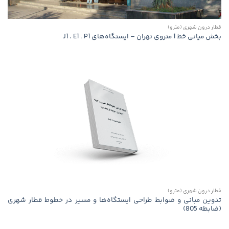
قطار درون شهری (مترو)
بخش میانی خط 1 متروی تهران – ایستگاه‌های J1 ، E1 ، P1
قطار درون شهری (مترو)
تدوین مبانی و ضوابط طراحی ایستگاه‌ها و مسیر در خطوط قطار شهری
(ضابطه 805)