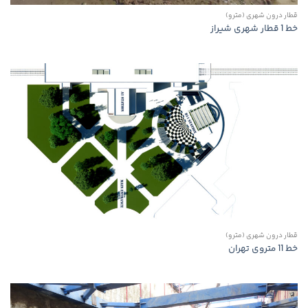
قطار درون شهری (مترو)
خط 1 قطار شهری شیراز
قطار درون شهری (مترو)
خط 11 متروی تهران