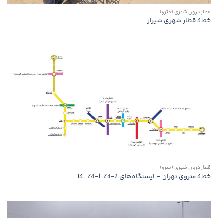
قطار درون شهری (مترو)
خط 4 قطار شهری شیراز
قطار درون شهری (مترو)
خط 4 متروی تهران – ایستگاه‌های I4 , Z4-1, Z4-2