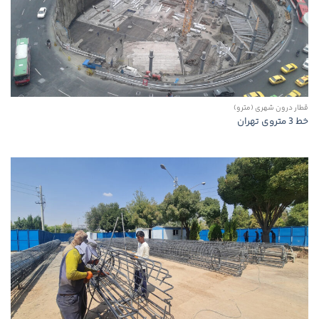
قطار درون شهری (مترو)
خط 3 متروی تهران