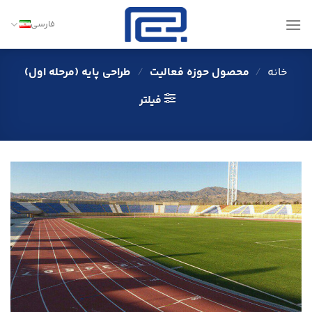
Ski
t
فارسی
conten
خانه
/
محصول حوزه فعالیت
/
طراحی پایه (مرحله اول)
فیلتر