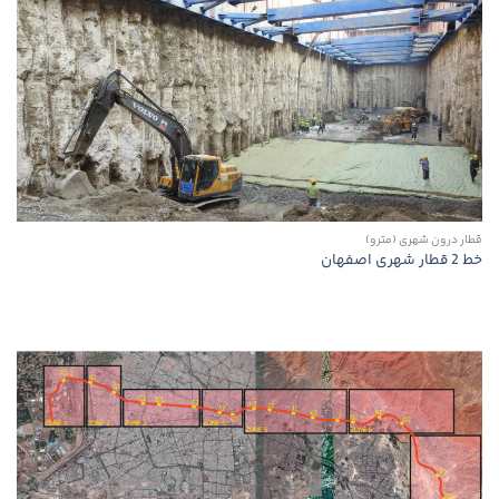
قطار درون شهری (مترو)
خط 2 قطار شهری اصفهان