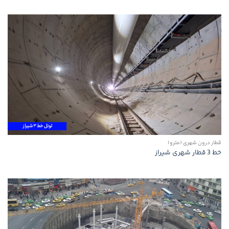
قطار درون شهری (مترو)
خط 3 قطار شهری شیراز