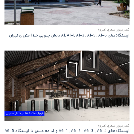
قطار درون شهری (مترو)
ایستگاه‌های A1, A1-1, A1-3 , A1-5 , A1-6 بخش جنوبی خط 1 متروی تهران
قطار درون شهری (مترو)
ایستگاه‌های A6-1 , A6-2 , A6-3 , A6-4 و ادامه مسیر تا ایستگاه A6-5