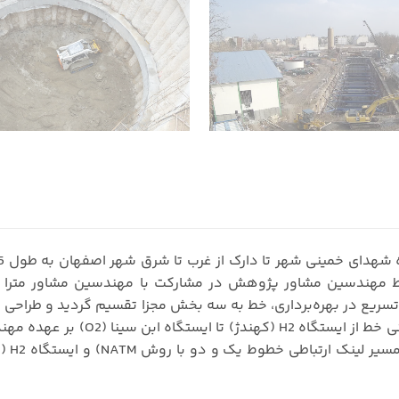
بطول 7.1 کیلومتر) در بخش می