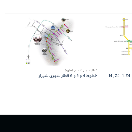
قطار درون شهری (مترو)
خطوط 4 و 5 و 6 قطار شهری شیراز