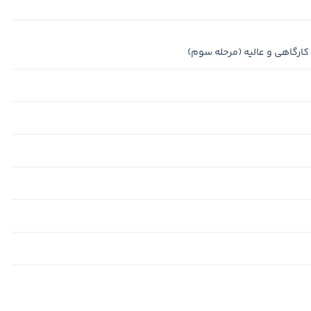
كارگاهی و عالیه (مرحله سوم)