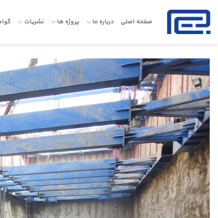
Ski
t
صفحه اصلی
درباره ما
پروژه ها
نشریات
گواه
conten