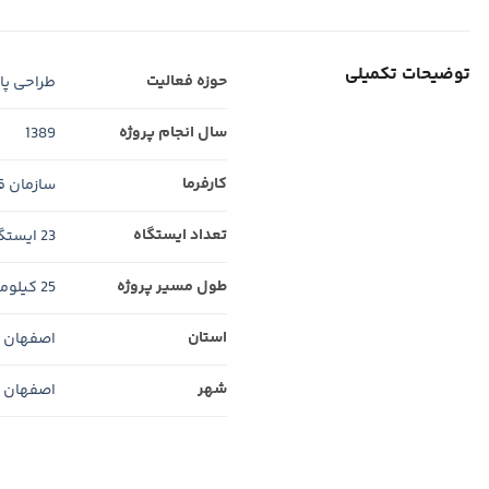
توضیحات تکمیلی
حوزه فعالیت
طراحی پای
سال انجام پروژه
1389
کارفرما
سازمان ق
تعداد ایستگاه
23 ایستگاه
طول مسیر پروژه
25 کیلومتر
استان
اصفهان
شهر
اصفهان