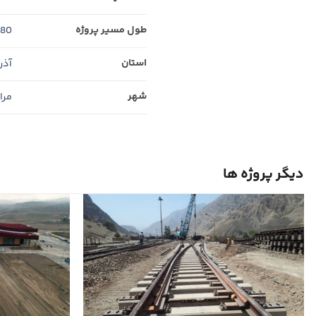
طول مسیر پروژه
180 کیلوم
استان
آذر
شهر
مراغ
دیگر پروژه ها