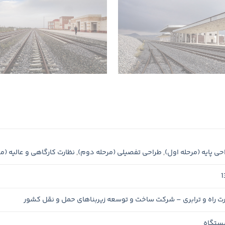
حی پایه (مرحله اول)
,
طراحی تفصیلی (مرحله دوم)
,
نظارت كارگاهی و عالیه (م
1
رت راه و ترابری – شركت ساخت و توسعه زیربناهای حمل و نقل كشور