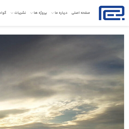
Ski
t
صفحه اصلی
درباره ما
پروژه ها
نشریات
گواه
conten