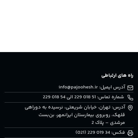
راه های ارتباطی
آدرس ایمیل:
info@pajoohesh.ir
شماره تماس: 51 018 229 الی 54 018 229
آدرس: تهران، خيابان شريعتی، نرسيده به دوراهی
قلهک، روبروی بيمارستان ايرانمهر، بن‌بست
مرشدی – پلاک 2
فکس: 34 019 229 (021)