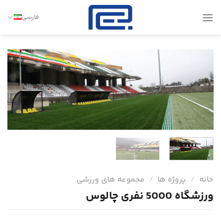
Ski
t
فارسی
conten
خانه
/
پروژه ها
/
مجموعه های ورزشی
ورزشگاه 5000 نفری چالوس