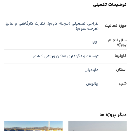
توضیحات تکمیلی
طراحی تفصیلی (مرحله دوم)
,
نظارت كارگاهی و عالیه
حوزه فعالیت
(مرحله سوم)
سال انجام
1391
پروژه
کارفرما
توسعه و نگهداری اماکن ورزشی کشور
استان
مازندران
شهر
چالوس
دیگر پروژه ها