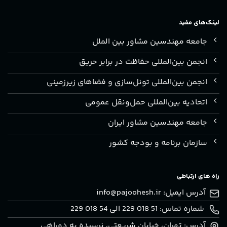
لینک‌های مفید
جامعه مهندسین مشاور بین الملل
انجمن بین‌المللی حفاظت در برابر حریق
انجمن بین‌المللی تونل‌سازی و فضاهای زیرزمینی
اتحادیه بین‌المللی حمل‌ونقل عمومی
جامعه مهندسین مشاور ایران
سازمان برنامه و بودجه کشور
راه های ارتباطی
آدرس ایمیل:
info@pajoohesh.ir
شماره تماس: 51 018 229 الی 54 018 229
آدرس: تهران، خيابان شريعتی، نرسيده به دوراهی