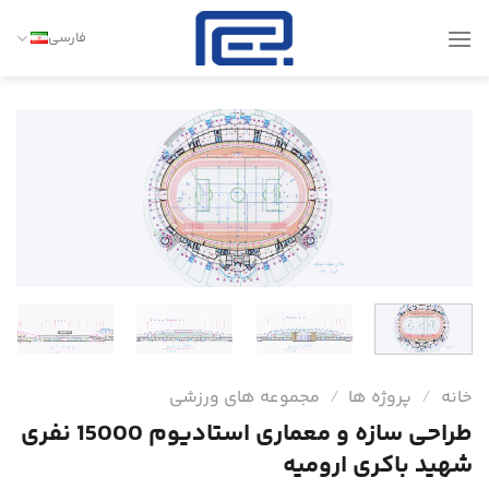
Ski
t
فارسی
conten
خانه
/
پروژه ها
/
مجموعه های ورزشی
طراحی سازه و معماری استادیوم 15000 نفری
شهید باكری ارومیه