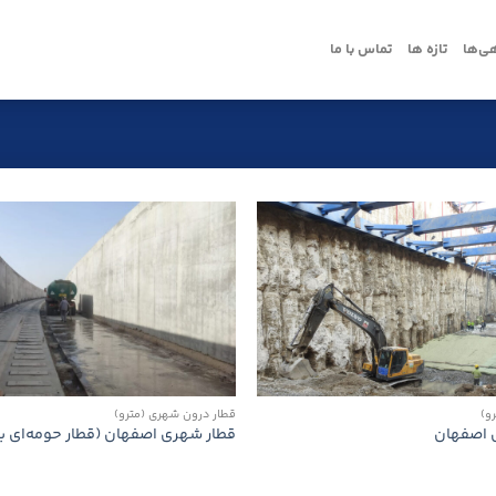
ی‌ها
تازه ها
تماس با ما
و)
قطار درون شهری (مترو)
قطار شهری اصفهان (قطار حومه‌ای ب