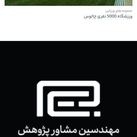
مجموعه های ورزشی
ورزشگاه 5000 نفری چالوس