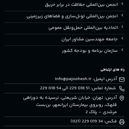
انجمن بین‌المللی حفاظت در برابر حریق
انجمن بین‌المللی تونل‌سازی و فضاهای زیرزمینی
اتحادیه بین‌المللی حمل‌ونقل عمومی
جامعه مهندسین مشاور ایران
سازمان برنامه و بودجه کشور
راه های ارتباطی
آدرس ایمیل:
info@pajoohesh.ir
شماره تماس: 51 018 229 الی 54 018 229
آدرس: تهران، خيابان شريعتی، نرسيده به دوراهی
قلهک، روبروی بيمارستان ايرانمهر، بن‌بست
مرشدی – پلاک 2
فکس: 34 019 229 (021)